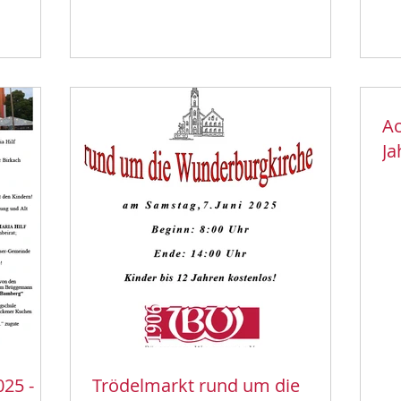
Ac
J
25 -
Trödelmarkt rund um die