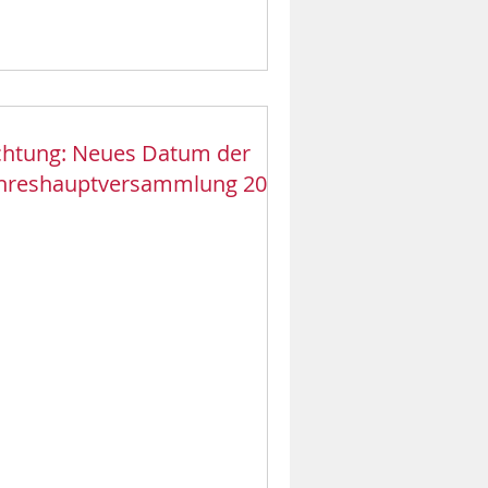
htung: Neues Datum der
ahreshauptversammlung 2025