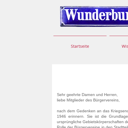
Startseite
Wi
Bamberg
Sehr geehrte Damen und Herren,
liebe Mitglieder des Bürgervereins,
nach dem Gedenken an das Kriegsende 
1946 erinnern. Sie ist die Grundlag
ursprüngliche Gebietskörperschaften de
Rolle der Bürgervereine in den Stadttei