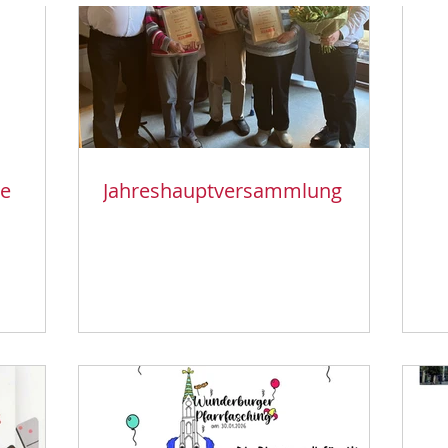
ie
Jahreshauptversammlung