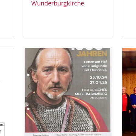
Wunderburgkirche