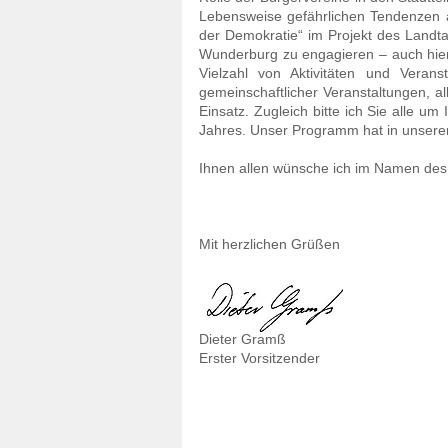
Lebensweise gefährlichen Tendenzen a
der Demokratie“ im Projekt des Landta
Wunderburg zu engagieren – auch hier
Vielzahl von Aktivitäten und Veran
gemeinschaftlicher Veranstaltungen, al
Einsatz. Zugleich bitte ich Sie alle u
Freiwilliges Soziales Jah
Jahres. Unser Programm hat in unserem 
Wunderburg Grundschu
Ihnen allen wünsche ich im Namen des
Mit herzlichen Grüßen
Dieter Gramß
Erster Vorsitzender