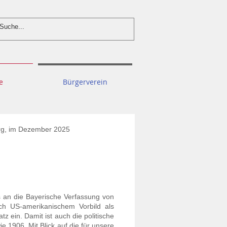
e
Bürgerverein
 2025
 an die Bayerische Verfassung von
ch US-amerikanischem Vorbild als
z ein. Damit ist auch die politische
e 1906. Mit Blick auf die für unsere