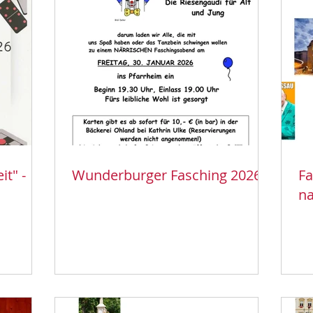
it" -
Wunderburger Fasching 2026
Fa
na