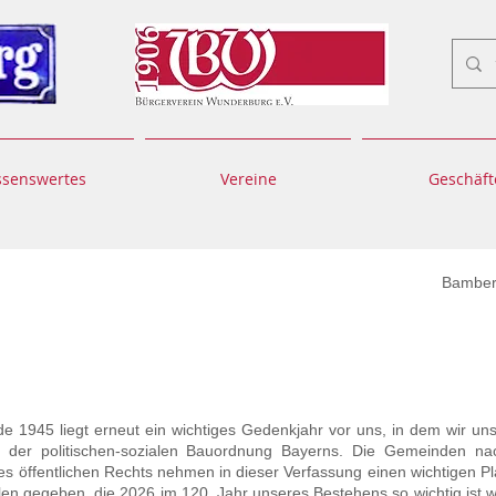
ssenswertes
Vereine
Geschäft
, im Dezember
1945 liegt erneut ein wichtiges Gedenkjahr vor uns, in dem wir uns
e der politischen-sozialen Bauordnung Bayerns. Die Gemeinden na
s öffentlichen Rechts nehmen in dieser Verfassung einen wichtigen Plat
len gegeben, die 2026 im 120. Jahr unseres Bestehens so wichtig ist wi