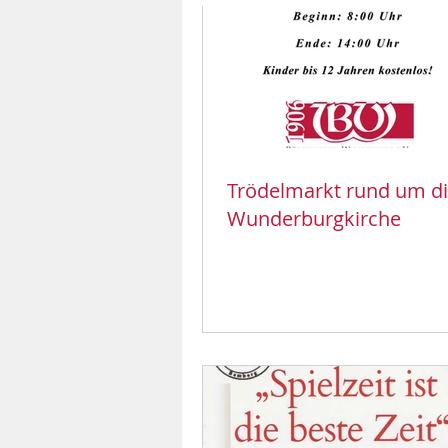
Trödelmarkt rund um d
Wunderburgkirche