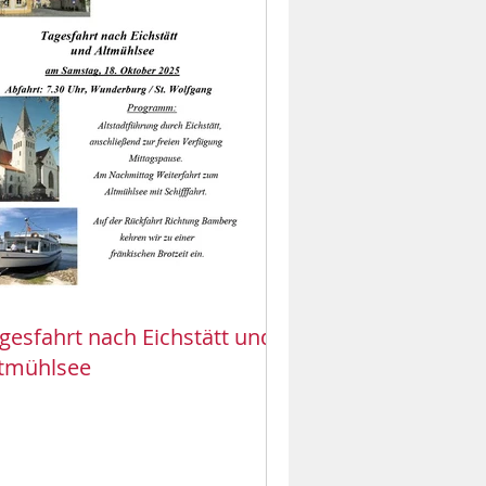
gesfahrt nach Eichstätt und
tmühlsee