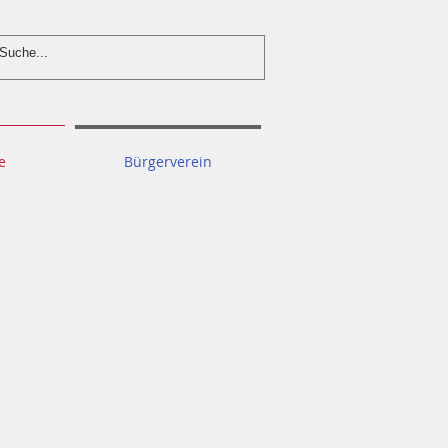
e
Bürgerverein