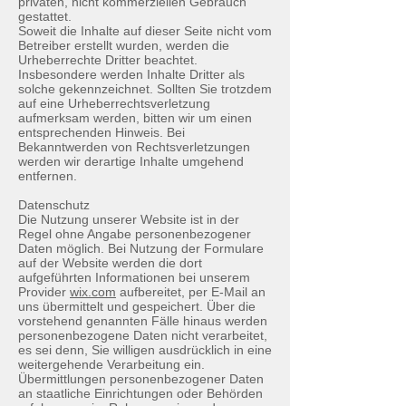
privaten, nicht kommerziellen Gebrauch
gestattet.
Soweit die Inhalte auf dieser Seite nicht vom
Betreiber erstellt wurden, werden die
Urheberrechte Dritter beachtet.
Insbesondere werden Inhalte Dritter als
solche gekennzeichnet. Sollten Sie trotzdem
auf eine Urheberrechtsverletzung
aufmerksam werden, bitten wir um einen
entsprechenden Hinweis. Bei
Bekanntwerden von Rechtsverletzungen
werden wir derartige Inhalte umgehend
entfernen.
Datenschutz
Die Nutzung unserer Website ist in der
Regel ohne Angabe personenbezogener
Daten möglich. Bei Nutzung der Formulare
auf der Website werden die dort
aufgeführten Informationen bei unserem
Provider
wix.com
aufbereitet, per E-Mail an
uns übermittelt und gespeichert. Über die
vorstehend genannten Fälle hinaus werden
personenbezogene Daten nicht verarbeitet,
es sei denn, Sie willigen ausdrücklich in eine
weitergehende Verarbeitung ein.
Übermittlungen personenbezogener Daten
an staatliche Einrichtungen oder Behörden