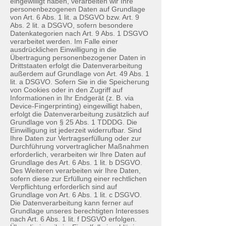
eingewilligt haben, verarbeiten wir Ihre
personenbezogenen Daten auf Grundlage
von Art. 6 Abs. 1 lit. a DSGVO bzw. Art. 9
Abs. 2 lit. a DSGVO, sofern besondere
Datenkategorien nach Art. 9 Abs. 1 DSGVO
verarbeitet werden. Im Falle einer
ausdrücklichen Einwilligung in die
Übertragung personenbezogener Daten in
Drittstaaten erfolgt die Datenverarbeitung
außerdem auf Grundlage von Art. 49 Abs. 1
lit. a DSGVO. Sofern Sie in die Speicherung
von Cookies oder in den Zugriff auf
Informationen in Ihr Endgerät (z. B. via
Device-Fingerprinting) eingewilligt haben,
erfolgt die Datenverarbeitung zusätzlich auf
Grundlage von § 25 Abs. 1 TDDDG. Die
Einwilligung ist jederzeit widerrufbar. Sind
Ihre Daten zur Vertragserfüllung oder zur
Durchführung vorvertraglicher Maßnahmen
erforderlich, verarbeiten wir Ihre Daten auf
Grundlage des Art. 6 Abs. 1 lit. b DSGVO.
Des Weiteren verarbeiten wir Ihre Daten,
sofern diese zur Erfüllung einer rechtlichen
Verpflichtung erforderlich sind auf
Grundlage von Art. 6 Abs. 1 lit. c DSGVO.
Die Datenverarbeitung kann ferner auf
Grundlage unseres berechtigten Interesses
nach Art. 6 Abs. 1 lit. f DSGVO erfolgen.