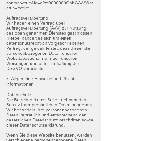
contact=true&id=a2zt0000000GnbGAAS&st
atus=Active
Auftragsverarbeitung
Wir haben einen Vertrag über
Auftragsverarbeitung (AVV) zur Nutzung
des oben genannten Dienstes geschlossen.
Hierbei handelt es sich um einen
datenschutzrechtlich vorgeschriebenen
Vertrag, der gewährleistet, dass dieser die
personenbezogenen Daten unserer
Websitebesucher nur nach unseren
Weisungen und unter Einhaltung der
DSGVO verarbeitet.
3. Allgemeine Hinweise und Pflicht­
informationen
Datenschutz
Die Betreiber dieser Seiten nehmen den
Schutz Ihrer persönlichen Daten sehr ernst.
Wir behandeln Ihre personenbezogenen
Daten vertraulich und entsprechend den
gesetzlichen Datenschutzvorschriften sowie
dieser Datenschutzerklärung.
Wenn Sie diese Website benutzen, werden
verschiedene personenbezogene Daten