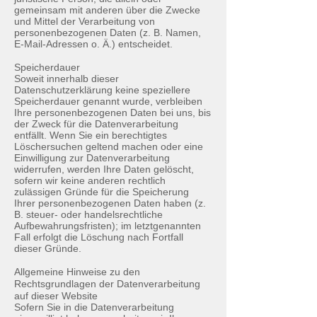
gemeinsam mit anderen über die Zwecke
und Mittel der Verarbeitung von
personenbezogenen Daten (z. B. Namen,
E-Mail-Adressen o. Ä.) entscheidet.
Speicherdauer
Soweit innerhalb dieser
Datenschutzerklärung keine speziellere
Speicherdauer genannt wurde, verbleiben
Ihre personenbezogenen Daten bei uns, bis
der Zweck für die Datenverarbeitung
entfällt. Wenn Sie ein berechtigtes
Löschersuchen geltend machen oder eine
Einwilligung zur Datenverarbeitung
widerrufen, werden Ihre Daten gelöscht,
sofern wir keine anderen rechtlich
zulässigen Gründe für die Speicherung
Ihrer personenbezogenen Daten haben (z.
B. steuer- oder handelsrechtliche
Aufbewahrungsfristen); im letztgenannten
Fall erfolgt die Löschung nach Fortfall
dieser Gründe.
Allgemeine Hinweise zu den
Rechtsgrundlagen der Datenverarbeitung
auf dieser Website
Sofern Sie in die Datenverarbeitung