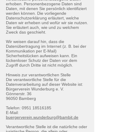
erhoben. Personenbezogene Daten sind
Daten, mit denen Sie persönlich identifiziert
werden können. Die vorliegende
Datenschutzerklärung erläutert, welche
Daten wir erheben und wofür wir sie nutzen.
Sie erläutert auch, wie und zu welchem
Zweck das geschieht.
Wir weisen darauf hin, dass die
Datenübertragung im Internet (z. B. bei der
Kommunikation per E-Mail)
Sicherheitslücken aufweisen kann. Ein
lückenloser Schutz der Daten vor dem
Zugriff durch Dritte ist nicht möglich.
Hinweis zur verantwortlichen Stelle
Die verantwortliche Stelle für die
Datenverarbeitung auf dieser Website ist:
Bürgerverein Wunderburg e. V.
Gönnerstr. 36
96050 Bamberg
Telefon:
0951 18516185
E-Mail:
b
uergerverein.wunderburg@bambit.de
Verantwortliche Stelle ist die natürliche oder
juristische Person, die allein oder