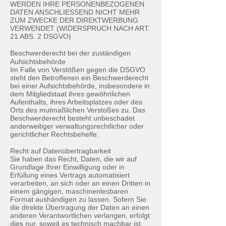
WERDEN IHRE PERSONENBEZOGENEN
DATEN ANSCHLIESSEND NICHT MEHR
ZUM ZWECKE DER DIREKTWERBUNG
VERWENDET (WIDERSPRUCH NACH ART.
21 ABS. 2 DSGVO).
Beschwerde­recht bei der zuständigen
Aufsichts­behörde
Im Falle von Verstößen gegen die DSGVO
steht den Betroffenen ein Beschwerderecht
bei einer Aufsichtsbehörde, insbesondere in
dem Mitgliedstaat ihres gewöhnlichen
Aufenthalts, ihres Arbeitsplatzes oder des
Orts des mutmaßlichen Verstoßes zu. Das
Beschwerderecht besteht unbeschadet
anderweitiger verwaltungsrechtlicher oder
gerichtlicher Rechtsbehelfe.
Recht auf Daten­übertrag­barkeit
Sie haben das Recht, Daten, die wir auf
Grundlage Ihrer Einwilligung oder in
Erfüllung eines Vertrags automatisiert
verarbeiten, an sich oder an einen Dritten in
einem gängigen, maschinenlesbaren
Format aushändigen zu lassen. Sofern Sie
die direkte Übertragung der Daten an einen
anderen Verantwortlichen verlangen, erfolgt
dies nur, soweit es technisch machbar ist.