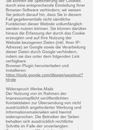
Sie können die Speicherung der Cookies
durch eine entsprechende Einstellung Ihrer
Browser-Software verhindern; wir weisen
Sie jedoch darauf hin, dass Sie in diesem
Fall gegebenenfalls nicht sämtliche
Funktionen dieser Website vollumfänglich
werden nutzen können. Sie können darüber
hinaus die Erfassung der durch das Cookie
erzeugten und auf Ihre Nutzung der
Website bezogenen Daten (inkl. Ihrer IP-
Adresse) an Google sowie die Verarbeitung
dieser Daten durch Google verhindern,
indem sie das unter dem folgenden Link
verfügbare
Browser-Plugin herunterladen und
installieren:
https://tools.google.com/dlpage/gaoptout?
hl=de
Widerspruch Werbe-Mails
Der Nutzung von im Rahmen der
Impressumspflicht veröffentlichten
Kontaktdaten zur Übersendung von nicht
ausdrücklich angeforderter Werbung und
Informationsmaterialien wird hiermit
widersprochen. Die Betreiber der Seiten
behalten sich ausdrücklich rechtliche
Schritte im Falle der unverlangten