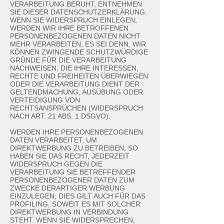
VERARBEITUNG BERUHT, ENTNEHMEN
SIE DIESER DATENSCHUTZERKLÄRUNG.
WENN SIE WIDERSPRUCH EINLEGEN,
WERDEN WIR IHRE BETROFFENEN
PERSONENBEZOGENEN DATEN NICHT
MEHR VERARBEITEN, ES SEI DENN, WIR
KÖNNEN ZWINGENDE SCHUTZWÜRDIGE
GRÜNDE FÜR DIE VERARBEITUNG
NACHWEISEN, DIE IHRE INTERESSEN,
RECHTE UND FREIHEITEN ÜBERWIEGEN
ODER DIE VERARBEITUNG DIENT DER
GELTENDMACHUNG, AUSÜBUNG ODER
VERTEIDIGUNG VON
RECHTSANSPRÜCHEN (WIDERSPRUCH
NACH ART. 21 ABS. 1 DSGVO).
WERDEN IHRE PERSONENBEZOGENEN
DATEN VERARBEITET, UM
DIREKTWERBUNG ZU BETREIBEN, SO
HABEN SIE DAS RECHT, JEDERZEIT
WIDERSPRUCH GEGEN DIE
VERARBEITUNG SIE BETREFFENDER
PERSONENBEZOGENER DATEN ZUM
ZWECKE DERARTIGER WERBUNG
EINZULEGEN; DIES GILT AUCH FÜR DAS
PROFILING, SOWEIT ES MIT SOLCHER
DIREKTWERBUNG IN VERBINDUNG
STEHT. WENN SIE WIDERSPRECHEN,