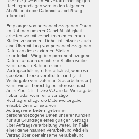
Über die jeweils im Einzelfall einschlägigen
Rechtsgrundlagen wird in den folgenden
Absätzen dieser Datenschutzerklärung
informiert.
Empfänger von personenbezogenen Daten
Im Rahmen unserer Geschäftstätigkeit
arbeiten wir mit verschiedenen externen
Stellen zusammen. Dabei ist teilweise auch
eine Übermittlung von personenbezogenen
Daten an diese externen Stellen
erforderlich. Wir geben personenbezogene
Daten nur dann an externe Stellen weiter,
wenn dies im Rahmen einer
Vertragserfüllung erforderlich ist, wenn wir
gesetzlich hierzu verpflichtet sind (z. B.
Weitergabe von Daten an Steuerbehörden),
wenn wir ein berechtigtes Interesse nach
Art. 6 Abs. 1 lit. f DSGVO an der Weitergabe
haben oder wenn eine sonstige
Rechtsgrundlage die Datenweitergabe
erlaubt. Beim Einsatz von
Auftragsverarbeitern geben wir
personenbezogene Daten unserer Kunden
nur auf Grundlage eines gültigen Vertrags
über Auftragsverarbeitung weiter. Im Falle
einer gemeinsamen Verarbeitung wird ein
Vertrag über gemeinsame Verarbeitung