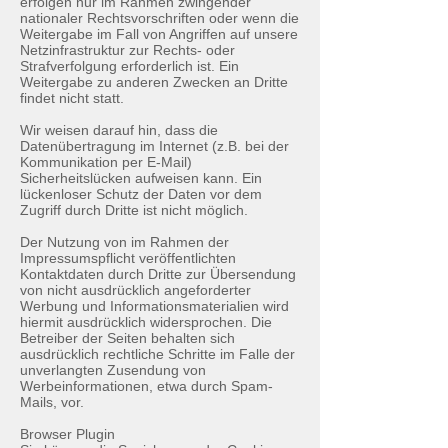
erfolgen nur im Rahmen zwingender
nationaler Rechtsvorschriften oder wenn die
Weitergabe im Fall von Angriffen auf unsere
Netzinfrastruktur zur Rechts- oder
Strafverfolgung erforderlich ist. Ein
Weitergabe zu anderen Zwecken an Dritte
findet nicht statt.
Wir weisen darauf hin, dass die
Datenübertragung im Internet (z.B. bei der
Kommunikation per E-Mail)
Sicherheitslücken aufweisen kann. Ein
lückenloser Schutz der Daten vor dem
Zugriff durch Dritte ist nicht möglich.
Der Nutzung von im Rahmen der
Impressumspflicht veröffentlichten
Kontaktdaten durch Dritte zur Übersendung
von nicht ausdrücklich angeforderter
Werbung und Informationsmaterialien wird
hiermit ausdrücklich widersprochen. Die
Betreiber der Seiten behalten sich
ausdrücklich rechtliche Schritte im Falle der
unverlangten Zusendung von
Werbeinformationen, etwa durch Spam-
Mails, vor.
Browser Plugin