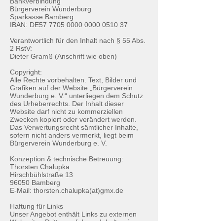
Bankverbindung
Bürgerverein Wunderburg
Sparkasse Bamberg
IBAN: DE57
7705 0000 0000 0510
37
Verantwortlich für den Inhalt nach § 55 Abs.
2 RstV:
Dieter Gramß (Anschrift wie oben)
Copyright:
Alle Rechte vorbehalten. Text, Bilder und
Grafiken auf der Website „Bürgerverein
Wunderburg e. V.“ unterliegen dem Schutz
des Urheberrechts. Der Inhalt dieser
Website darf nicht zu kommerziellen
Zwecken kopiert oder verändert werden.
Das Verwertungsrecht sämtlicher Inhalte,
sofern nicht anders vermerkt, liegt beim
Bürgerverein Wunderburg e. V.
Konzeption & technische Betreuung:
Thorsten Chalupka
Hirschbühlstraße 13
96050 Bamberg
E-Mail: thorsten.chalupka(at)gmx.de
Haftung für Links
Unser Angebot enthält Links zu externen