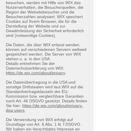
besuchen, werden mit Hilfe von WIX das
Nutzerverhalten, die Besucherquellen, die
Region der Websitebesucher und die
Besucherzahlen analysiert. WIX speichert
Cookies auf Ihrem Browser, die für die
Darstellung der Website und zur
Gewährleistung der Sicherheit erforderlich
sind (notwendige Cookies).
Die Daten, die über WIX erfasst werden,
können auf verschiedenen Servern weltweit
gespeichert werden. Die Server von WIX
stehen u. a. in den USA.
Details entnehmen Sie der
Datenschutzerklärung von WIX:
https://de.wix.com/about/privacy
.
Die Datenübertragung in die USA und
sonstige Drittstaaten wird laut WIX auf die
Standardvertragsklauseln der EU-
Kommission bzw. vergleichbare Garantien
nach Art. 46 DSGVO gestützt. Details finden
Sie hier:
https://de.wix.com/about/privacy-
dpa-users
.
Die Verwendung von WIX erfolgt auf
Grundlage von Art. 6 Abs. 1 lit. f DSGVO.
Wir haben ein berechtigtes Interesse an