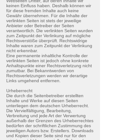
Webseiten Dritter, auf deren Inhalte wir
keinen Einfluss haben. Deshalb können wir
für diese fremden Inhalte auch keine
Gewähr übernehmen. Für die Inhalte der
verlinkten Seiten ist stets der jeweilige
Anbieter oder Betreiber der Seiten
verantwortlich. Die verlinkten Seiten wurden
zum Zeitpunkt der Verlinkung auf mögliche
Rechtsverstöße überprüft. Rechtswidrige
Inhalte waren zum Zeitpunkt der Verlinkung
nicht erkennbar.
Eine permanente inhaltliche Kontrolle der
verlinkten Seiten ist jedoch ohne konkrete
Anhaltspunkte einer Rechtsverletzung nicht
zumutbar. Bei Bekanntwerden von
Rechtsverletzungen werden wir derartige
Links umgehend entfernen.
Urheberrecht
Die durch die Seitenbetreiber erstellten
Inhalte und Werke auf diesen Seiten
unterliegen dem deutschen Urheberrecht.
Die Vervielfältigung, Bearbeitung,
Verbreitung und jede Art der Verwertung
außerhalb der Grenzen des Urheberrechtes
bedürfen der schriftlichen Zustimmung des
jeweiligen Autors bzw. Erstellers. Downloads
und Kopien dieser Seite sind nur für den