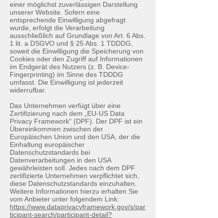
einer möglichst zuverlässigen Darstellung
unserer Website. Sofern eine
entsprechende Einwilligung abgefragt
wurde, erfolgt die Verarbeitung
ausschließlich auf Grundlage von Art. 6 Abs.
1 lit. a DSGVO und § 25 Abs. 1 TDDDG,
soweit die Einwilligung die Speicherung von
Cookies oder den Zugriff auf Informationen
im Endgerät des Nutzers (z. B. Device-
Fingerprinting) im Sinne des TDDDG
umfasst. Die Einwilligung ist jederzeit
widerrufbar.
Das Unternehmen verfügt über eine
Zertifizierung nach dem „EU-US Data
Privacy Framework“ (DPF). Der DPF ist ein
Übereinkommen zwischen der
Europäischen Union und den USA, der die
Einhaltung europäischer
Datenschutzstandards bei
Datenverarbeitungen in den USA
gewährleisten soll. Jedes nach dem DPF
zertifizierte Unternehmen verpflichtet sich,
diese Datenschutzstandards einzuhalten.
Weitere Informationen hierzu erhalten Sie
vom Anbieter unter folgendem Link:
https://www.dataprivacyframework.gov/s/par
ticipant-search/participant-detail?