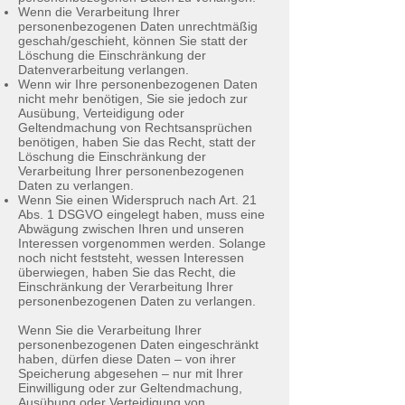
Wenn die Verarbeitung Ihrer
personenbezogenen Daten unrechtmäßig
geschah/geschieht, können Sie statt der
Löschung die Einschränkung der
Datenverarbeitung verlangen.
Wenn wir Ihre personenbezogenen Daten
nicht mehr benötigen, Sie sie jedoch zur
Ausübung, Verteidigung oder
Geltendmachung von Rechtsansprüchen
benötigen, haben Sie das Recht, statt der
Löschung die Einschränkung der
Verarbeitung Ihrer personenbezogenen
Daten zu verlangen.
Wenn Sie einen Widerspruch nach Art. 21
Abs. 1 DSGVO eingelegt haben, muss eine
Abwägung zwischen Ihren und unseren
Interessen vorgenommen werden. Solange
noch nicht feststeht, wessen Interessen
überwiegen, haben Sie das Recht, die
Einschränkung der Verarbeitung Ihrer
personenbezogenen Daten zu verlangen.
Wenn Sie die Verarbeitung Ihrer
personenbezogenen Daten eingeschränkt
haben, dürfen diese Daten – von ihrer
Speicherung abgesehen – nur mit Ihrer
Einwilligung oder zur Geltendmachung,
Ausübung oder Verteidigung von