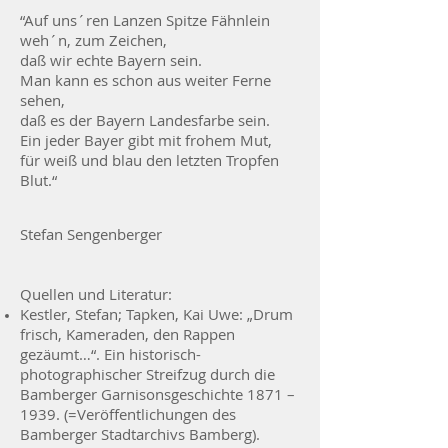
“Auf uns´ren Lanzen Spitze Fähnlein
weh´n, zum Zeichen,
daß wir echte Bayern sein.
Man kann es schon aus weiter Ferne
sehen,
daß es der Bayern Landesfarbe sein.
Ein jeder Bayer gibt mit frohem Mut,
für weiß und blau den letzten Tropfen
Blut.“
Stefan Sengenberger
Quellen und Literatur:
Kestler, Stefan; Tapken, Kai Uwe: „Drum
frisch, Kameraden, den Rappen
gezäumt…“. Ein historisch-
photographischer Streifzug durch die
Bamberger Garnisonsgeschichte 1871 –
1939. (=Veröffentlichungen des
Bamberger Stadtarchivs Bamberg).