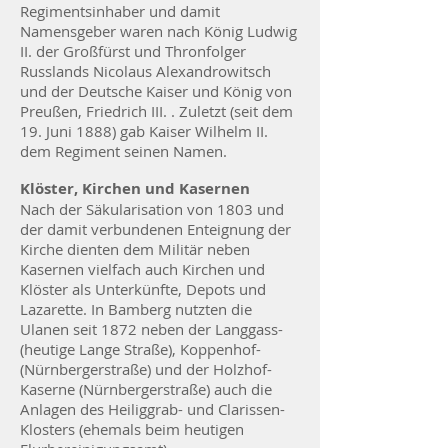
Regimentsinhaber und damit
Namensgeber waren nach König Ludwig
II. der Großfürst und Thronfolger
Russlands Nicolaus Alexandrowitsch
und der Deutsche Kaiser und König von
Preußen, Friedrich III. . Zuletzt (seit dem
19. Juni 1888) gab Kaiser Wilhelm II.
dem Regiment seinen Namen.
Klöster, Kirchen und Kasernen
Nach der Säkularisation von 1803 und
der damit verbundenen Enteignung der
Kirche dienten dem Militär neben
Kasernen vielfach auch Kirchen und
Klöster als Unterkünfte, Depots und
Lazarette. In Bamberg nutzten die
Ulanen seit 1872 neben der Langgass-
(heutige Lange Straße), Koppenhof-
(Nürnbergerstraße) und der Holzhof-
Kaserne (Nürnbergerstraße) auch die
Anlagen des Heiliggrab- und Clarissen-
Klosters (ehemals beim heutigen