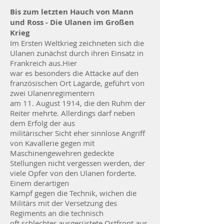
Bis zum letzten Hauch von Mann
und Ross -
Die Ulanen im Großen
Krieg
Im Ersten Weltkrieg zeichneten sich die
Ulanen zunächst durch ihren Einsatz in
Frankreich aus.
Hier
war es besonders die Attacke auf den
französischen Ort Lagarde, geführt von
zwei Ulanenregimentern
am 11. August 1914, die den Ruhm der
Reiter mehrte. Allerdings darf neben
dem Erfolg der aus
militärischer Sicht eher sinnlose Angriff
von Kavallerie gegen mit
Maschinengewehren gedeckte
Stellungen nicht vergessen werden, der
viele Opfer von den Ulanen forderte.
Einem derartigen
Kampf gegen die Technik, wichen die
Militärs mit der Versetzung des
Regiments an die technisch
oft schlechter ausgerüstete Ostfront aus.