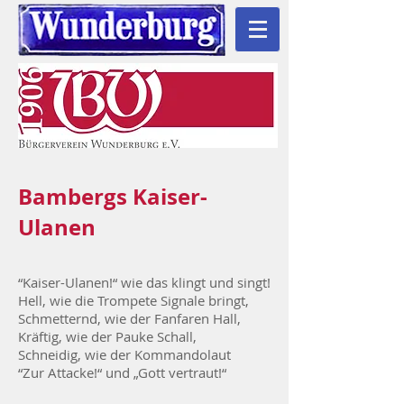
Bambergs Kaiser-
Ulanen
“Kaiser-Ulanen!“ wie das klingt und singt!
Hell, wie die Trompete Signale bringt,
Schmetternd, wie der Fanfaren Hall,
Kräftig, wie der Pauke Schall,
Schneidig, wie der Kommandolaut
“Zur Attacke!“ und „Gott vertraut!“