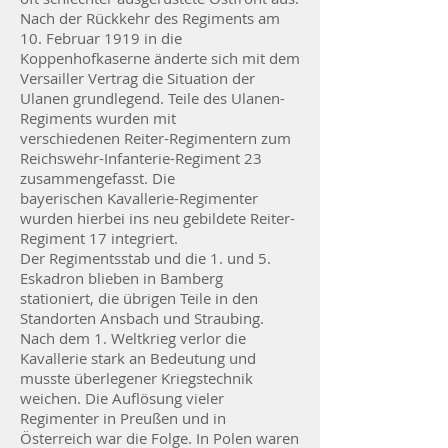
Nach der Rückkehr des Regiments am
10. Februar 1919 in die
Koppenhofkaserne änderte sich mit dem
Versailler Vertrag die Situation der
Ulanen grundlegend. Teile des Ulanen-
Regiments wurden mit
verschiedenen Reiter-Regimentern zum
Reichswehr-Infanterie-Regiment 23
zusammengefasst. Die
bayerischen Kavallerie-Regimenter
wurden hierbei ins neu gebildete Reiter-
Regiment 17 integriert.
Der
Regimentsstab und die 1. und 5.
Eskadron blieben in Bamberg
stationiert, die übrigen Teile in den
Standorten Ansbach und Straubing.
Nach dem 1. Weltkrieg verlor die
Kavallerie stark an Bedeutung und
musste überlegener Kriegstechnik
weichen. Die Auflösung vieler
Regimenter in Preußen und in
Österreich war die Folge. In Polen waren