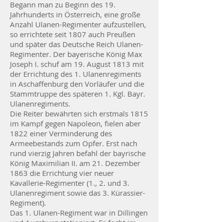
Begann man zu Beginn des 19.
Jahrhunderts in Österreich, eine große
Anzahl Ulanen-Regimenter aufzustellen,
so errichtete seit 1807 auch Preußen
und später das Deutsche Reich Ulanen-
Regimenter. Der bayerische König Max
Joseph I. schuf am 19. August 1813 mit
der Errichtung des 1. Ulanenregiments
in Aschaffenburg den Vorläufer und die
Stammtruppe des späteren 1. Kgl. Bayr.
Ulanenregiments.
Die Reiter bewährten sich erstmals 1815
im Kampf gegen Napoleon, fielen aber
1822 einer Verminderung des
Armeebestands zum Opfer. Erst nach
rund vierzig Jahren befahl der bayrische
König Maximilian II. am 21. Dezember
1863 die Errichtung vier neuer
Kavallerie-Regimenter (1., 2. und 3.
Ulanenregiment sowie das 3. Kürassier-
Regiment).
Das 1. Ulanen-Regiment war in Dillingen