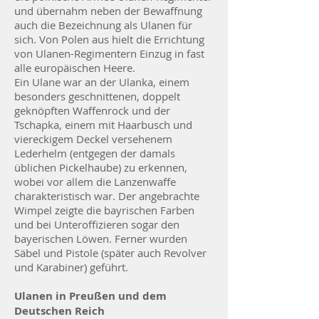
und übernahm neben der Bewaffnung
auch die Bezeichnung als Ulanen für
sich. Von Polen aus hielt die Errichtung
von Ulanen-Regimentern Einzug in fast
alle europäischen Heere.
Ein Ulane war an der Ulanka, einem
besonders geschnittenen, doppelt
geknöpften Waffenrock und der
Tschapka, einem mit Haarbusch und
viereckigem Deckel versehenem
Lederhelm (entgegen der damals
üblichen Pickelhaube) zu erkennen,
wobei vor allem die Lanzenwaffe
charakteristisch war. Der angebrachte
Wimpel zeigte die bayrischen Farben
und bei Unteroffizieren sogar den
bayerischen Löwen. Ferner wurden
Säbel und Pistole (später auch Revolver
und Karabiner) geführt.
Ulanen in Preußen und dem
Deutschen Reich