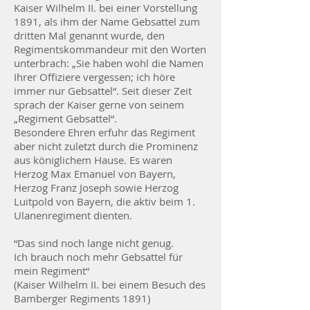
Kaiser Wilhelm II. bei einer Vorstellung
1891, als ihm der Name Gebsattel zum
dritten Mal genannt wurde, den
Regimentskommandeur mit den Worten
unterbrach: „Sie haben wohl die Namen
Ihrer Offiziere vergessen; ich höre
immer nur Gebsattel“. Seit dieser Zeit
sprach der Kaiser gerne von seinem
„Regiment Gebsattel“.
Besondere Ehren erfuhr das Regiment
aber nicht zuletzt durch die Prominenz
aus königlichem Hause. Es waren
Herzog Max Emanuel von Bayern,
Herzog Franz Joseph sowie Herzog
Luitpold von Bayern, die aktiv beim 1.
Ulanenregiment dienten.
“Das sind noch lange nicht genug.
Ich brauch noch mehr Gebsattel für
mein Regiment“
(Kaiser Wilhelm II. bei einem Besuch des
Bamberger Regiments 1891)