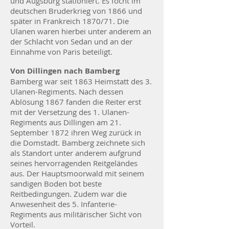
und Augsburg stationiert. Es focht im
deutschen Bruderkrieg von 1866 und
später in Frankreich 1870/71. Die
Ulanen waren hierbei unter anderem an
der Schlacht von Sedan und an der
Einnahme von Paris beteiligt.
Von Dillingen nach Bamberg
Bamberg war seit 1863 Heimstatt des 3.
Ulanen-Regiments. Nach dessen
Ablösung 1867 fanden die Reiter erst
mit der Versetzung des 1. Ulanen-
Regiments aus Dillingen am 21.
September 1872 ihren Weg zurück in
die Domstadt. Bamberg zeichnete sich
als Standort unter anderem aufgrund
seines hervorragenden Reitgeländes
aus. Der Hauptsmoorwald mit seinem
sandigen Boden bot beste
Reitbedingungen. Zudem war die
Anwesenheit des 5. Infanterie-
Regiments aus militärischer Sicht von
Vorteil.