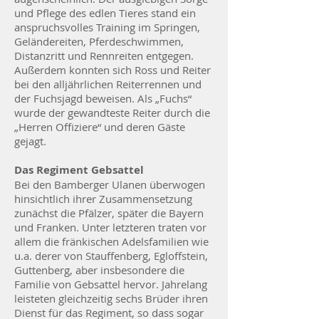
und Pflege des edlen Tieres stand ein
anspruchsvolles Training im Springen,
Geländereiten, Pferdeschwimmen,
Distanzritt und Rennreiten entgegen.
Außerdem konnten sich Ross und Reiter
bei den alljährlichen Reiterrennen und
der Fuchsjagd beweisen. Als „Fuchs“
wurde der gewandteste Reiter durch die
„Herren Offiziere“ und deren Gäste
gejagt.
Das Regiment Gebsattel
Bei den Bamberger Ulanen überwogen
hinsichtlich ihrer Zusammensetzung
zunächst die Pfälzer, später die Bayern
und Franken. Unter letzteren traten vor
allem die fränkischen Adelsfamilien wie
u.a. derer von Stauffenberg, Egloffstein,
Guttenberg, aber insbesondere die
Familie von Gebsattel hervor. Jahrelang
leisteten gleichzeitig sechs Brüder ihren
Dienst für das Regiment, so dass sogar