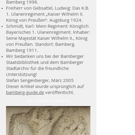
Bamberg 1998.
Freiherr von Gebsattel, Ludwig: Das K.B.
1. Ulanenregiment „Kaiser Wilhelm II.
König von Preußen“. Augsburg 1924.
Schmidt, Karl: Mein Regiment: Königlich
Bayerisches 1. Ulanenregiment. Inhaber:
Seine Majestät Kaiser Wilhelm II., König
von Preußen. Standort: Bamberg.
Bamberg 1911.
Wir bedanken uns bei der Bamberger
Staatsbibliothek und dem Bamberger
Stadtarchiv für die freundliche
Unterstützung!
Stefan Sengenberger, März 2005
Dieser Artikel wurde ursprünglich auf
bamberg-guide.de
veröffentlicht.
Foto: Stadtarchiv Bamberg