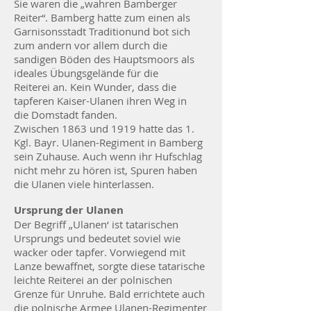
Sie waren die „wahren Bamberger
Reiter“. Bamberg hatte zum einen als
Garnisonsstadt Tradition
und
bot sich
zum andern vor allem durch die
sandigen Böden des Hauptsmoors als
ideales Übungsgelände
für die
Reiterei an. Kein Wunder, dass die
tapferen Kaiser-Ulanen ihren Weg in
die Domstadt fanden.
Zwischen 1863 und 1919 hatte das 1.
Kgl. Bayr. Ulanen-Regiment in Bamberg
sein Zuhause. Auch wenn ihr Hufschlag
nicht mehr zu hören ist, Spuren haben
die Ulanen viele hinterlassen.
Ursprung der Ulanen
Der Begriff „Ulanen‘ ist tatarischen
Ursprungs und bedeutet soviel wie
wacker oder tapfer. Vorwiegend mit
Lanze bewaffnet, sorgte diese tatarische
leichte Reiterei an der polnischen
Grenze für Unruhe. Bald errichtete auch
die polnische Armee Ulanen-Regimenter