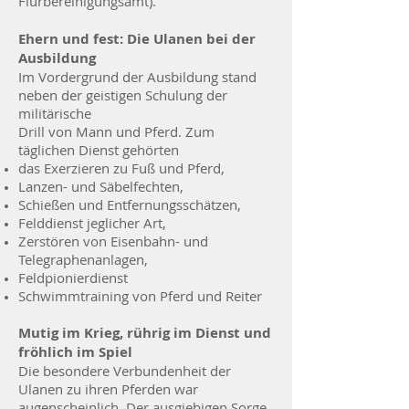
Flurbereinigungsamt).
Ehern und fest: Die Ulanen bei der
Ausbildung
Im Vordergrund der Ausbildung stand
neben der geistigen Schulung der
militärische
Drill von Mann und Pferd. Zum
täglichen Dienst gehörten
das Exerzieren zu Fuß und Pferd,
Lanzen- und Säbelfechten,
Schießen und Entfernungsschätzen,
Felddienst jeglicher Art,
Zerstören von Eisenbahn- und
Telegraphenanlagen,
Feldpionierdienst
Schwimmtraining von Pferd und Reiter
Mutig im Krieg, rührig im Dienst und
fröhlich im Spiel
Die besondere Verbundenheit der
Ulanen zu ihren Pferden war
augenscheinlich. Der ausgiebigen Sorge