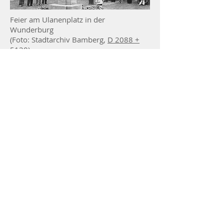
Feier am Ulanenplatz in der
Wunderburg
(Foto: Stadtarchiv Bamberg,
D 2088 +
5120
)
Foto: Thorsten Chalupka