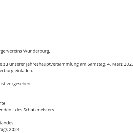
ürgervereins Wunderburg,
 Sie zu unserer Jahreshauptversammlung am Samstag, 4. März 202
erburg einladen.
ist vorgesehen:
hte
zenden - des Schatzmeisters
standes
trags 2024