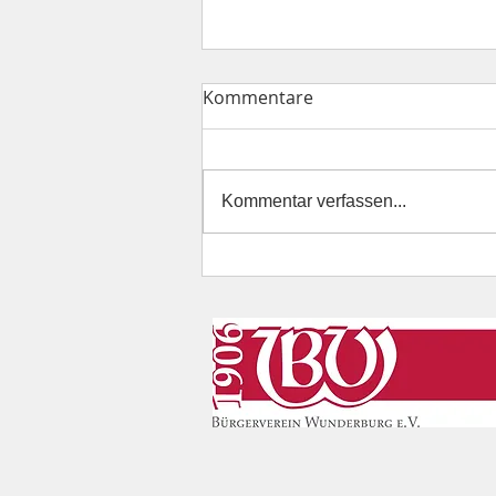
Kommentare
Kommentar verfassen...
Freiwilliges Soziales Jahr an
der Wunderburg
Grundschule