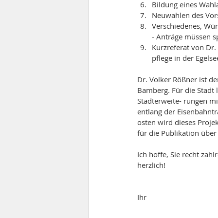
Bildung eines Wahl
Neuwahlen des Vor
Verschiedenes, Wü
- Anträge müssen sp
Kurzreferat von Dr
pflege in der Egelse
Dr. Volker Rößner ist de
Bamberg. Für die Stadt l
Stadterweite- rungen m
entlang der Eisenbahntr
osten wird dieses Proje
für die Publikation übe
Ich hoffe, Sie recht za
herzlich! 
Ihr