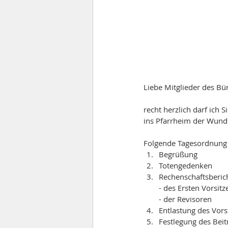
Liebe Mitglieder des B
recht herzlich darf ich
ins Pfarrheim der Wund
Folgende Tagesordnung 
Begrüßung
Totengedenken
Rechenschaftsberic
- des Ersten Vorsit
- der Revisoren
Entlastung des Vor
Festlegung des Bei