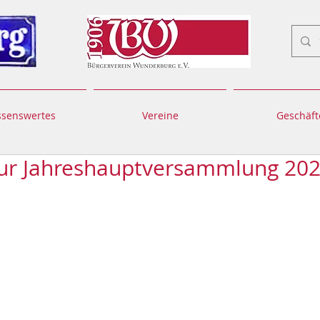
ssenswertes
Vereine
Geschäft
zur Jahreshauptversammlung 20