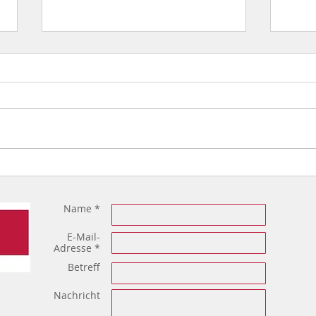
Wunderburger Kerwa 2026
Tage
Fest
Name *
E-Mail-
Adresse *
Betreff
Nachricht